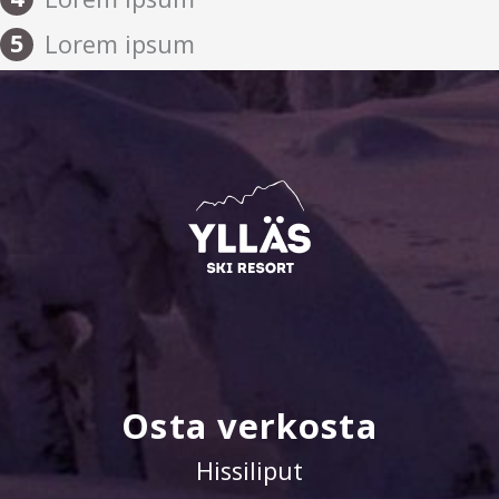
5
Lorem ipsum
Osta verkosta
Hissiliput