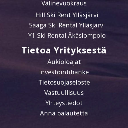
Välinevuokraus
Hill Ski Rent Ylläsjärvi
Saaga Ski Rental Ylläsjärvi
Y1 Ski Rental Äkäslompolo
Tietoa Yrityksestä
Aukioloajat
Investointihanke
Tietosuojaseloste
Vastuullisuus
Yhteystiedot
Anna palautetta