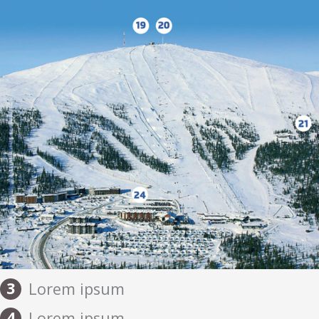
3
Lorem ipsum
4
Lorem ipsum