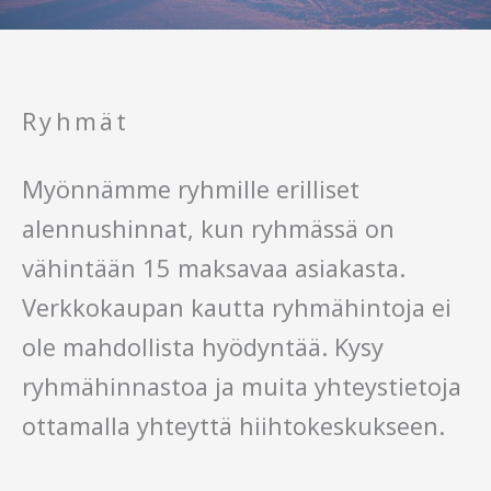
Ryhmät
Myönnämme ryhmille erilliset
alennushinnat, kun ryhmässä on
vähintään 15 maksavaa asiakasta.
Verkkokaupan kautta ryhmähintoja ei
ole mahdollista hyödyntää. Kysy
ryhmähinnastoa ja muita yhteystietoja
ottamalla yhteyttä hiihtokeskukseen.