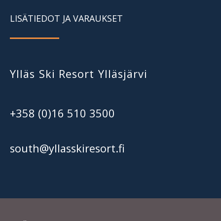
LISÄTIEDOT JA VARAUKSET
Ylläs Ski Resort Ylläsjärvi
+358 (0)16 510 3500
south@yllasskiresort.fi