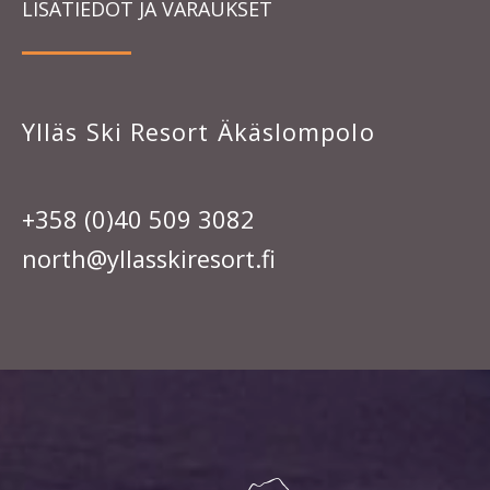
LISÄTIEDOT JA VARAUKSET
Ylläs Ski Resort Äkäslompolo
+358 (0)40 509 3082
north@yllasskiresort.fi