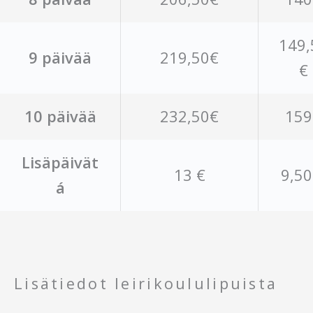
149,
9 päivää
219,50€
€
10 päivää
232,50€
159
Lisäpäivät
13 €
9,50
á
Lisätiedot leirikoululipuista