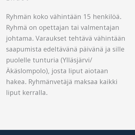
Ryhmän koko vähintään 15 henkilöä.
Ryhmä on opettajan tai valmentajan
johtama. Varaukset tehtävä vähintään
saapumista edeltävänä päivänä ja sille
puolelle tunturia (Ylläsjärvi/
Äkäslompolo), josta liput aiotaan
hakea. Ryhmänvetäjä maksaa kaikki
liput kerralla.