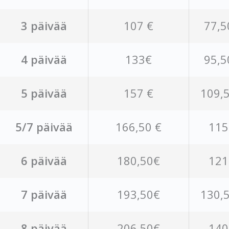
3 päivää
107 €
77,5
4 päivää
133€
95,5
5 päivää
157 €
109,
5/7 päivää
166,50 €
115
6 päivää
180,50€
121
7 päivää
193,50€
130,
8 päivää
206,50€
140