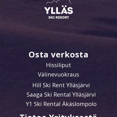
Osta verkosta
Hissiliput
Välinevuokraus
Hill Ski Rent Ylläsjärvi
Saaga Ski Rental Ylläsjärvi
Y1 Ski Rental Äkäslompolo