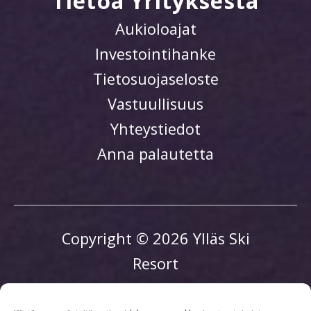
Tietoa Yrityksestä
Aukioloajat
Investointihanke
Tietosuojaseloste
Vastuullisuus
Yhteystiedot
Anna palautetta
Copyright © 2026 Ylläs Ski
Resort