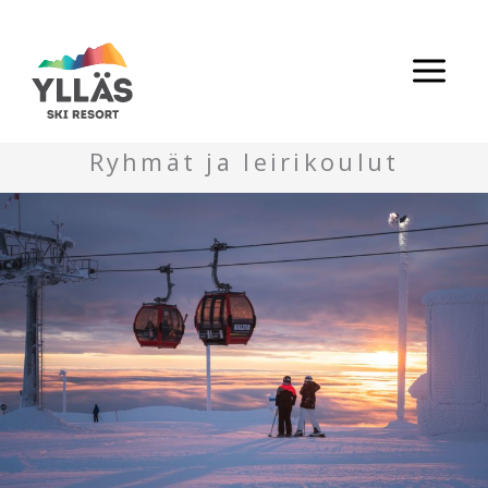
Siirry
sisältöön
Ryhmät ja leirikoulut