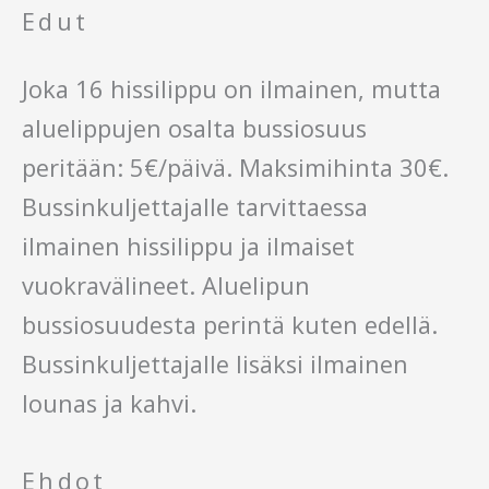
Edut
Joka 16 hissilippu on ilmainen, mutta
aluelippujen osalta bussiosuus
peritään: 5€/päivä. Maksimihinta 30€.
Bussinkuljettajalle tarvittaessa
ilmainen hissilippu ja ilmaiset
vuokravälineet. Aluelipun
bussiosuudesta perintä kuten edellä.
Bussinkuljettajalle lisäksi ilmainen
lounas ja kahvi.
Ehdot