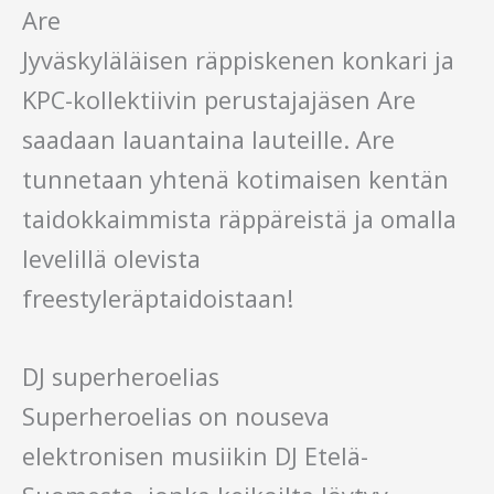
Are
Jyväskyläläisen räppiskenen konkari ja
KPC-kollektiivin perustajajäsen Are
saadaan lauantaina lauteille. Are
tunnetaan yhtenä kotimaisen kentän
taidokkaimmista räppäreistä ja omalla
levelillä olevista
freestyleräptaidoistaan!
DJ superheroelias
Superheroelias on nouseva
elektronisen musiikin DJ Etelä-