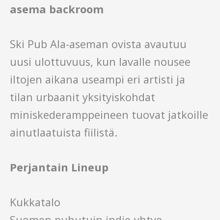
asema backroom
Ski Pub Ala-aseman ovista avautuu
uusi ulottuvuus, kun lavalle nousee
iltojen aikana useampi eri artisti ja
tilan urbaanit yksityiskohdat
miniskederamppeineen tuovat jatkoille
ainutlaatuista fiilistä.
Perjantain Lineup
Kukkatalo
Suomen puhutuin indie-yhtye