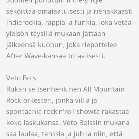
sekoittaa omalaatuisesti ja riehakkaasti
indierockia, räppiä ja funkia, joka vetää
yleisön täysillä mukaan jättäen
jälkeensä kuohun, joka riepottelee
After Wave-kansaa totaalisesti.
Veto Bois
Rukan seitsenhenkinen All Mountain
Rock-orkesteri, jonka villiä ja
spontaania rock’n’roll showta rakastaa
koko laskukansa. Veto Boissin mukana
saa laulaa, tanssia ja juhlia niin, että