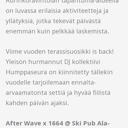
Aurinkoravintolan tapahtuma-alueella
on luvassa erilaisia aktiviteetteja ja
yllätyksiä, jotka tekevät päivästä
enemmän kuin pelkkää laskemista.
Viime vuoden terassisuosikki is back!
Yleisön hurmannut DJ kollektiivi
Humppaseura on kiinnitetty tällekin
vuodelle tarjoilemaan ennalta-
arvaamatonta settiä ja hyvää fiilistä
kahden päivän ajaksi.
After Wave x 1664 @ Ski Pub Ala-