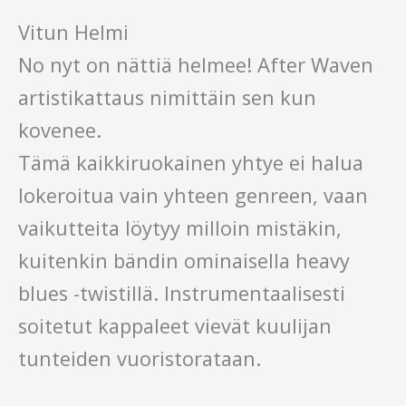
Vitun Helmi
No nyt on nättiä helmee! After Waven
artistikattaus nimittäin sen kun
kovenee.
Tämä kaikkiruokainen yhtye ei halua
lokeroitua vain yhteen genreen, vaan
vaikutteita löytyy milloin mistäkin,
kuitenkin bändin ominaisella heavy
blues -twistillä. Instrumentaalisesti
soitetut kappaleet vievät kuulijan
tunteiden vuoristorataan.