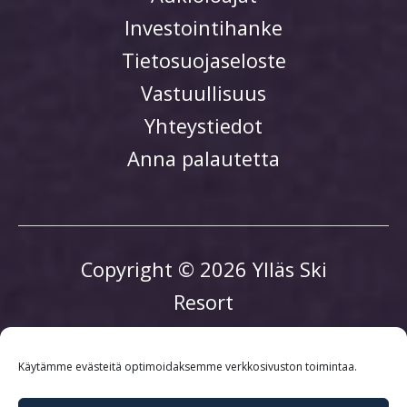
Investointihanke
Tietosuojaseloste
Vastuullisuus
Yhteystiedot
Anna palautetta
Copyright © 2026 Ylläs Ski
Resort
Käytämme evästeitä optimoidaksemme verkkosivuston toimintaa.