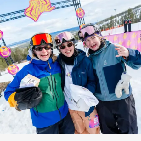
...
88
0