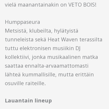
vielä maanantainakin on VETO BOIS!
Humppaseura
Metsistä, klubeilta, hylätyistä
tunneleista sekä Heat Waven terassilta
tuttu elektronisen musiikin DJ
kollektiivi, jonka musikaalinen matka
saattaa ennalta-arvaamattomasti
lähteä kummallisille, mutta erittäin
osuville raiteille.
Lauantain lineup