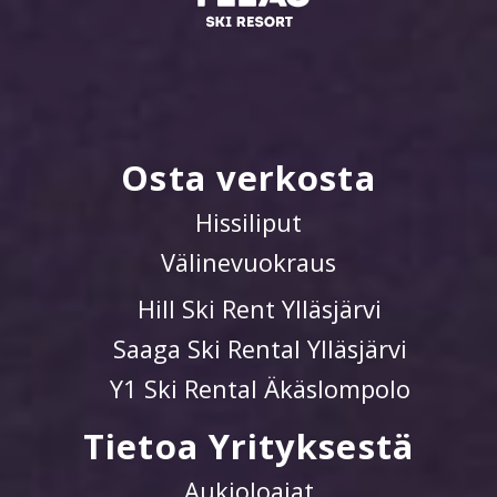
Osta verkosta
Hissiliput
Välinevuokraus
Hill Ski Rent Ylläsjärvi
Saaga Ski Rental Ylläsjärvi
Y1 Ski Rental Äkäslompolo
Tietoa Yrityksestä
Aukioloajat