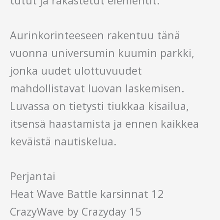
tutut ja rakastetut elementit:
Aurinkorinteeseen rakentuu tänä
vuonna universumin kuumin parkki,
jonka uudet ulottuvuudet
mahdollistavat luovan laskemisen.
Luvassa on tietysti tiukkaa kisailua,
itsensä haastamista ja ennen kaikkea
keväistä nautiskelua.
Perjantai
Heat Wave Battle karsinnat 12
CrazyWave by Crazyday 15