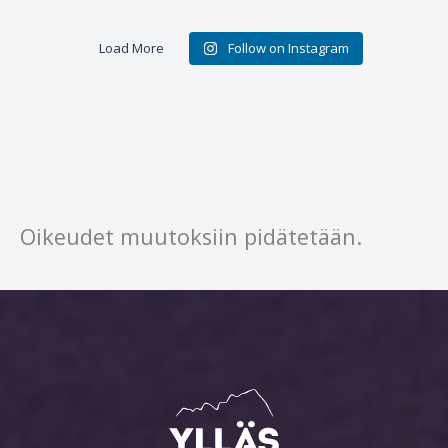
Load More
Follow on Instagram
Oikeudet muutoksiin pidätetään.