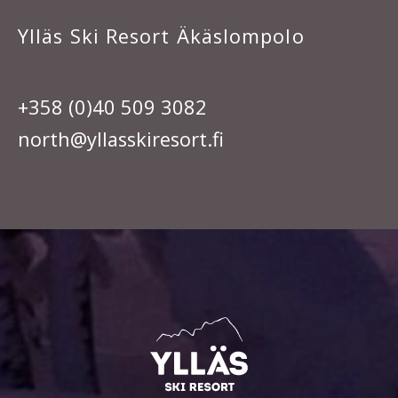
Ylläs Ski Resort Äkäslompolo
+358 (0)40 509 3082
north@yllasskiresort.fi