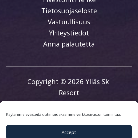
Tietosuojaseloste
Vastuullisuus
Yhteystiedot
Anna palautetta
Copyright © 2026 Ylläs Ski
Resort
Käytämme evästeitä optimoidaksemme verkkosivuston toimintaa.
Accept