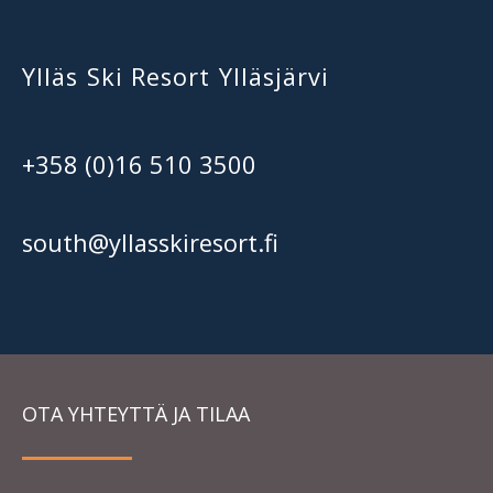
Ylläs Ski Resort Ylläsjärvi
+358 (0)16 510 3500
south@yllasskiresort.fi
OTA YHTEYTTÄ JA TILAA