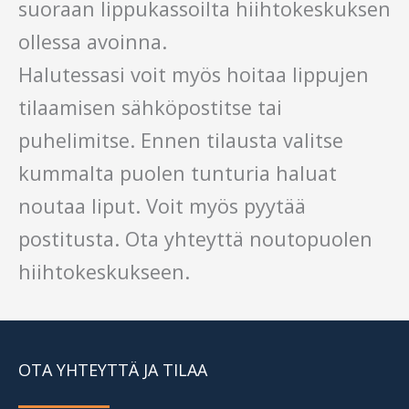
suoraan lippukassoilta hiihtokeskuksen
ollessa avoinna.
Halutessasi voit myös hoitaa lippujen
tilaamisen sähköpostitse tai
puhelimitse. Ennen tilausta valitse
kummalta puolen tunturia haluat
noutaa liput. Voit myös pyytää
postitusta. Ota yhteyttä noutopuolen
hiihtokeskukseen.
OTA YHTEYTTÄ JA TILAA